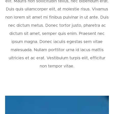
elit. Mauris non sollicitudin tellus, nec bibendum erat.
Duis quis ullamcorper elit, at molestie risus. Vivamus
non lorem sit amet mi finibus pulvinar in ut ante. Duis
nec dictum metus. Donec tortor justo, pharetra ac
dictum sit amet, semper quis enim. Praesent nec
ipsum magna. Donec iaculis egestas sem vitae
malesuada. Nullam porttitor urna id lacus mattis
ultricies et ac erat. Vestibulum turpis elit, efficitur
non tempor vitae.